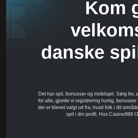
Kom g
velkoms
danske spi
Det har spil, bonusser og mobilspil. Sørg for
for alle, gjorde vi registrering hurtig, bonusser
der er blevet valgt ud fra, hvad folk i dit omr
spil i din profil. Hos Casino999 