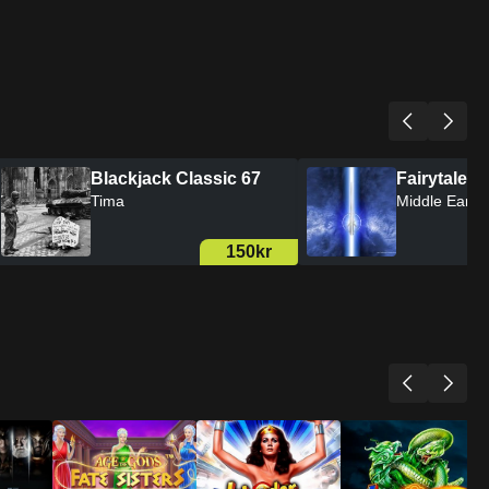
Lucky Xmas
Blackjack 
Cannon
Tima
316kr