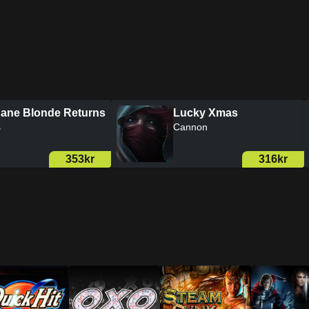
Party
Agent Jane Blonde Returns
Fabulous
337kr
353kr